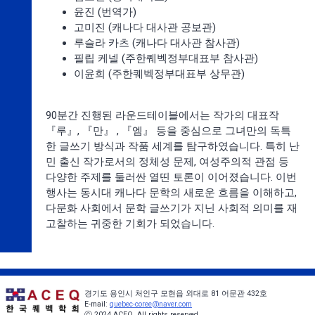
윤진 (번역가)
고미진 (캐나다 대사관 공보관)
루슬라 카츠 (캐나다 대사관 참사관)
필립 케넬 (주한퀘벡정부대표부 참사관)
이윤희 (주한퀘벡정부대표부 상무관)
90분간 진행된 라운드테이블에서는 작가의 대표작
『루』, 『만』 , 『엠』 등을 중심으로 그녀만의 독특
한 글쓰기 방식과 작품 세계를 탐구하였습니다. 특히 난
민 출신 작가로서의 정체성 문제, 여성주의적 관점 등
다양한 주제를 둘러싼 열띤 토론이 이어졌습니다. 이번
행사는 동시대 캐나다 문학의 새로운 흐름을 이해하고,
다문화 사회에서 문학 글쓰기가 지닌 사회적 의미를 재
고찰하는 귀중한 기회가 되었습니다.
경기도 용인시 처인구 모현읍 외대로 81 어문관 432호
E-mail:
quebec-coree@naver.com
ⓒ 2024 ACEQ. All rights reserved.