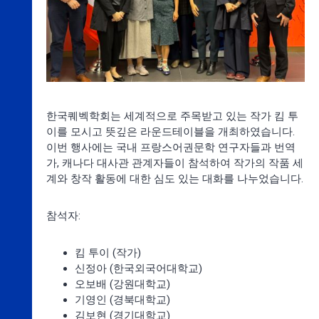
한국퀘벡학회는 세계적으로 주목받고 있는 작가 킴 투
이를 모시고 뜻깊은 라운드테이블을 개최하였습니다.
이번 행사에는 국내 프랑스어권문학 연구자들과 번역
가, 캐나다 대사관 관계자들이 참석하여 작가의 작품 세
계와 창작 활동에 대한 심도 있는 대화를 나누었습니다.
참석자:
킴 투이 (작가)
신정아 (한국외국어대학교)
오보배 (강원대학교)
기영인 (경북대학교)
김보현 (경기대학교)