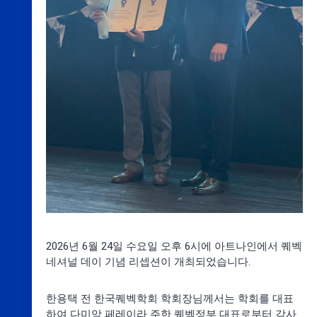
2026년 6월 24일 수요일 오후 6시에 아트나인에서 퀘벡
네셔널 데이 기념 리셉션이 개최되었습니다.
한용택 전 한국퀘벡학회 학회장님께서는 학회를 대표
하여 다미앙 페레이라 주한 퀘벡정부 대표로부터 감사