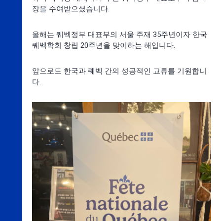
장을 수여받으셨습니다.
올해는 퀘벡정부 대표부의 서울 주재 35주년이자 한국
퀘벡학회 창립 20주년을 맞이하는 해입니다.
앞으로도 한국과 퀘벡 간의 성공적인 교류를 기원합니
다.