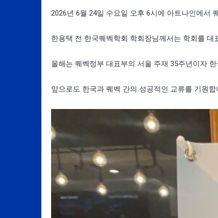
2026년 6월 24일 수요일 오후 6시에 아트나인에
한용택 전 한국퀘벡학회 학회장님께서는 학회를 대
올해는 퀘벡정부 대표부의 서울 주재 35주년이자 한
앞으로도 한국과 퀘벡 간의 성공적인 교류를 기원합