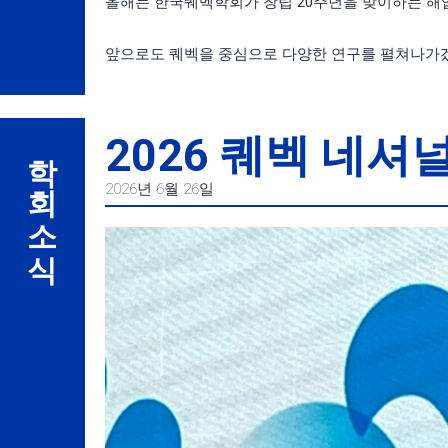
올해는 한국퀘벡학회가 창립 20주년을 맞이하는 해
앞으로도 퀘벡을 중심으로 다양한 연구를 펼쳐나가
2026 퀘벡 네셔널 데
학회 소식
2026년 6월 26일