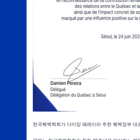
한국퀘벡학회가 다미앙 페레이라 주한 퀘벡정부 대