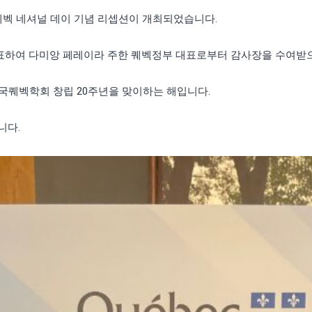
서 퀘벡 네셔널 데이 기념 리셉션이 개최되었습니다.
표하여 다미앙 페레이라 주한 퀘벡정부 대표로부터 감사장을 수여받
국퀘벡학회 창립 20주년을 맞이하는 해입니다.
니다.