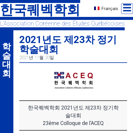
Skip
한국퀘벡학회
☰
Français
to
content
L'Association Coréenne des Études Québécoises
2021년도 제23차 정기
학술대회
학술대회
2021년 11월 20일
한국퀘벡학회 2021년도 제23차 정기학
술대회
23ème Colloque de l’ACEQ