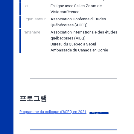
Lieu
En ligne avec Salles Zoom de
Visioconférence
Organisateur
Association Coréenne d’Études
Québécoises (ACEQ)
Partenaire
Association internationale des études
québécoises (AIEQ)
Bureau du Québec à Séoul
Ambassade du Canada en Corée
프로그램
Programme du colloque d’ACEQ en 2021