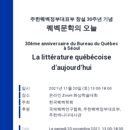
주한퀘벡정부대표부 창설 30주년 기념
퀘벡문학의 오늘
30ème anniversaire du Bureau du Québec
à Séoul
La littérature québécoise
d’aujourd’hui
일시
2021년 11월 20일 (토) 13:00-18:00
장소
온라인 Zoom 화상학술대회
주최
한국퀘벡학회
후원
국제퀘벡연구협회, 주한퀘벡정부대표부,
주한캐나다대사관
Date
Le samedi 20 novembre 2021, 13:00-18:00